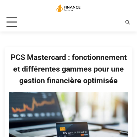
Skip
to
content
PCS Mastercard : fonctionnement
et différentes gammes pour une
gestion financière optimisée