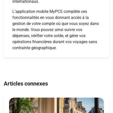
internationaux.
L’application mobile MyPCS complète ces
fonctionnalités en vous donnant accès à la
gestion de votre compte où que vous soyez dans
le monde. Vous pouvez ainsi suivre vos
dépenses, vérifier votre solde, et gérer vos
opérations financières durant vos voyages sans
contrainte géographique.
Navigation
de
Articles connexes
l’article