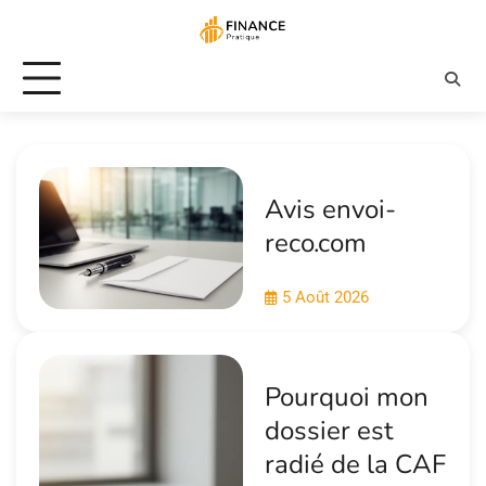
Skip
to
content
Avis envoi-
reco.com
5 Août 2026
Pourquoi mon
dossier est
radié de la CAF