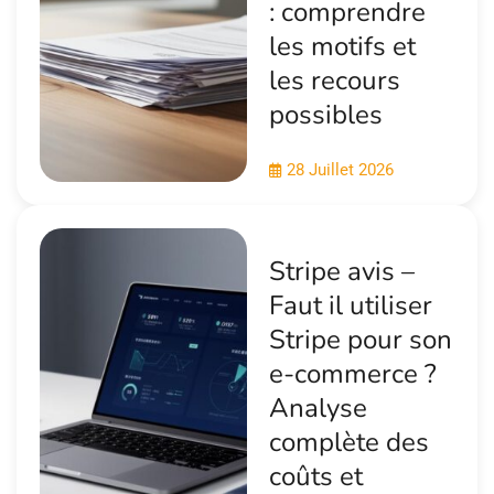
: comprendre
les motifs et
les recours
possibles
28 Juillet 2026
Stripe avis –
Faut il utiliser
Stripe pour son
e-commerce ?
Analyse
complète des
coûts et