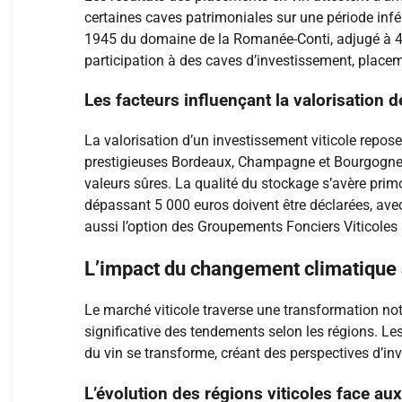
certaines caves patrimoniales sur une période infér
1945 du domaine de la Romanée-Conti, adjugé à 482
participation à des caves d’investissement, place
Les facteurs influençant la valorisation d
La valorisation d’un investissement viticole repose
prestigieuses Bordeaux, Champagne et Bourgogne. L
valeurs sûres. La qualité du stockage s’avère primo
dépassant 5 000 euros doivent être déclarées, ave
aussi l’option des Groupements Fonciers Viticoles
L’impact du changement climatique 
Le marché viticole traverse une transformation not
significative des tendements selon les régions. L
du vin se transforme, créant des perspectives d’
L’évolution des régions viticoles face a