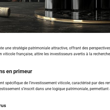
te une stratégie patrimoniale attractive, offrant des perspectiv
on viticole française, attire les investisseurs avertis à la reche
ns en primeur
t spécifique de l’investissement viticole, caractérisé par des
vestissement s’inscrit dans une logique patrimoniale, permettant
rus