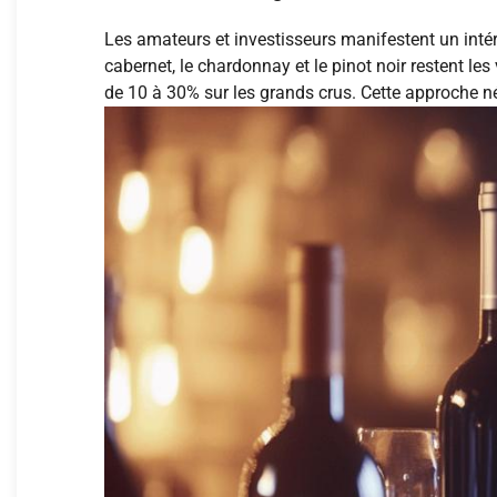
Les amateurs et investisseurs manifestent un intér
cabernet, le chardonnay et le pinot noir restent le
de 10 à 30% sur les grands crus. Cette approche néc