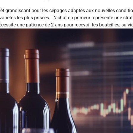
êt grandissant pour les cépages adaptés aux nouvelles condition
s variétés les plus prisées. L’achat en primeur représente une s
essite une patience de 2 ans pour recevoir les bouteilles, suivi