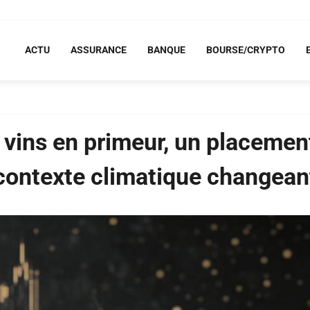
ACTU
ASSURANCE
BANQUE
BOURSE/CRYPTO
 vins en primeur, un placemen
contexte climatique changean