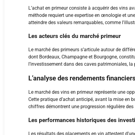
L’achat en primeur consiste à acquérir des vins ava
méthode requiert une expertise en œnologie et une
atteindre des valeurs remarquables, comme l’illus
Les acteurs clés du marché primeur
Le marché des primeurs s’articule autour de différ
dont Bordeaux, Champagne et Bourgogne, constitue 
l’investissement dans des caves patrimoniales, la 
L’analyse des rendements financiers
Le marché des vins en primeur représente une oppor
Cette pratique d’achat anticipé, avant la mise en b
chiffres démontrent une progression régulière des
Les performances historiques des invest
Les résultats des placements en vin attestent d’u