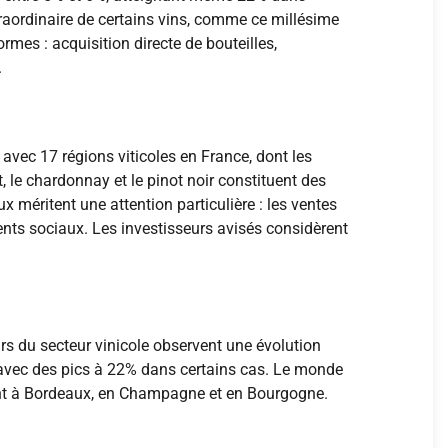
xtraordinaire de certains vins, comme ce millésime
es : acquisition directe de bouteilles,
.
 avec 17 régions viticoles en France, dont les
le chardonnay et le pinot noir constituent des
 méritent une attention particulière : les ventes
nts sociaux. Les investisseurs avisés considèrent
urs du secteur vinicole observent une évolution
 avec des pics à 22% dans certains cas. Le monde
ment à Bordeaux, en Champagne et en Bourgogne.