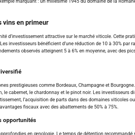
n exemple marquant : un millésime 1945 du domaine de la Romané
s vins en primeur
té d’investissement attractive sur le marché viticole. Cette pra
. Les investisseurs bénéficient d’une réduction de 10 à 30% par 
 rendements observés atteignent 5 à 6% en moyenne, avec des pi
iversifié
ones prestigieuses comme Bordeaux, Champagne et Bourgogne. Un 
 le cabernet, le chardonnay et le pinot noir. Les investisseurs di
stissement, l’acquisition de parts dans des domaines viticoles o
s avantages fiscaux avec des abattements de 50% à 75%.
s opportunités
approfondies en œnologie. Le temps de détention recommandé se 