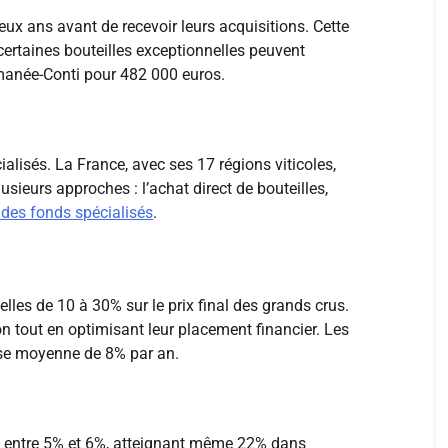
eux ans avant de recevoir leurs acquisitions. Cette
ertaines bouteilles exceptionnelles peuvent
omanée-Conti pour 482 000 euros.
alisés. La France, avec ses 17 régions viticoles,
ieurs approches : l’achat direct de bouteilles,
des fonds spécialisés
.
les de 10 à 30% sur le prix final des grands crus.
on tout en optimisant leur placement financier. Les
sse moyenne de 8% par an.
ant entre 5% et 6%, atteignant même 22% dans