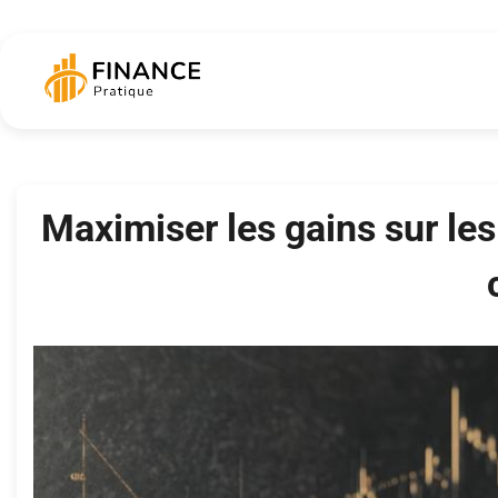
Skip
to
content
Maximiser les gains sur les