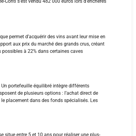
e-Conti s’est vendu 482 000 euros lors d’enchères
tique permet d’acquérir des vins avant leur mise en
rapport aux prix du marché des grands crus, créant
cs possibles à 22% dans certaines caves
portefeuille équilibré intègre différents
sposent de plusieurs options : l’achat direct de
u le placement dans des fonds spécialisés. Les
situe entre 5 et 10 ans pour réaliser une plus-