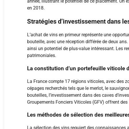
année, illustrant le potentiel de ce placement. U
en 2018.
Stratégies d’investissement dans le
L’achat de vins en primeur représente une opportuni
bouteille, avec une réception différée de deux ans
ainsi un potentiel de plus-value intéressant. Les
patrimoniales.
La constitution d’un portefeuille viticole d
La France compte 17 régions viticoles, avec des z
cépages recherchés tels que le merlot, le sauvignon,
bouteilles, l’investissement dans des caves d’inve
Groupements Fonciers Viticoles (GFV) offrent de
Les méthodes de sélection des meilleure
La sélection des vins requiert des connaissances 