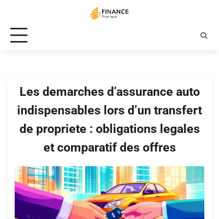
Skip
to
content
Les demarches d’assurance auto
indispensables lors d’un transfert
de propriete : obligations legales
et comparatif des offres