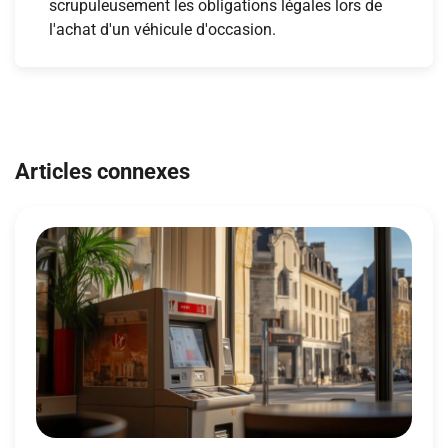
scrupuleusement les obligations légales lors de
l'achat d'un véhicule d'occasion.
Navigation
de
Articles connexes
l’article