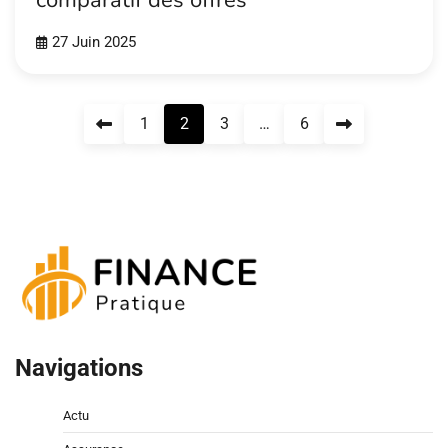
comparatif des offres
27 Juin 2025
Pagination
1
2
3
…
6
des
publications
Navigations
Actu